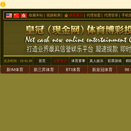
收藏本站
|
线路检测
|
牌照展示
|
代理加盟
|
代理登录
|
手机
首页
立即开户
体育赛事
真人娱乐
彩票游戏
棋
北京时间：16:41:49
新IM体育
新三昇体育
BTI体育
新皇冠体育
98