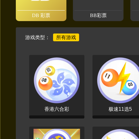
DB 彩票
BB彩票
所有游戏
香港六合彩
极速11选5