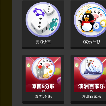
立刻开始
立刻开始
竞速快三
QQ分分彩
立刻开始
立刻开始
泰国5分彩
澳洲百家乐