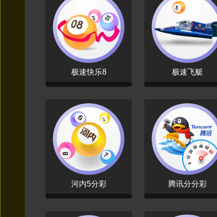
立刻开始
立刻开始
极速快乐8
极速飞艇
立刻开始
立刻开始
河内5分彩
腾讯分分彩