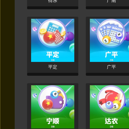
得乐
广南
立刻开始
立刻开始
平定
广平
立刻开始
立刻开始