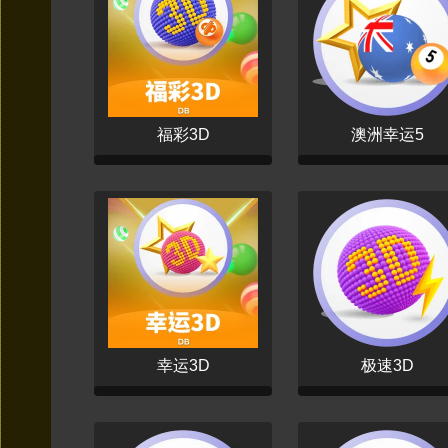
立刻开始
立刻开始
福彩3D
澳洲幸运5
立刻开始
立刻开始
幸运3D
极速3D