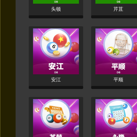
头顿
芹苴
立刻开始
立刻开始
安江
平顺
立刻开始
立刻开始