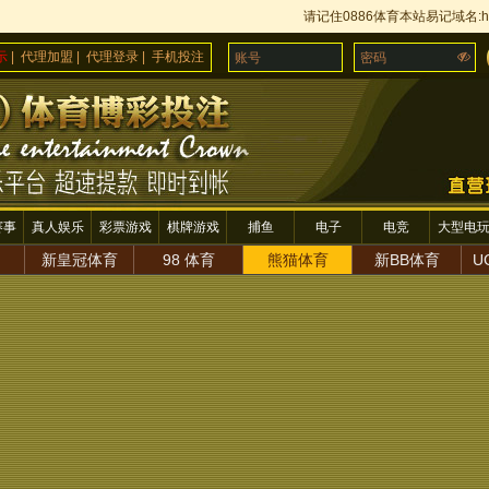
请记住0886体育本站易记域名:https:
示
|
代理加盟
|
代理登录
|
手机投注
赛事
真人娱乐
彩票游戏
棋牌游戏
捕鱼
电子
电竞
大型电
新皇冠体育
98 体育
熊猫体育
新BB体育
U