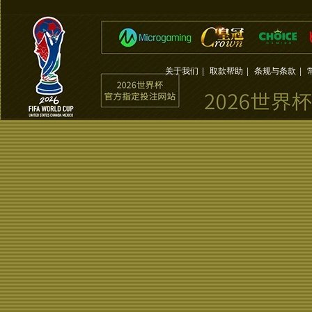
立刻开始
立刻开始
关于我们
|
取款帮助
|
条规与条款
|