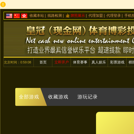
收藏本站
|
线路检测
|
牌照展示
|
代理加盟
|
代理登录
|
手机
首页
立即开户
体育赛事
真人娱乐
彩票游戏
棋
北京时间：0:59:08
全部游戏
收藏游戏
游玩记录