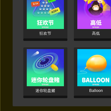
立刻开始
立刻开始
狂欢节
高低
立刻开始
立刻开始
迷你轮盘赌
Balloon