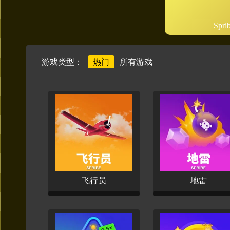
Spr
热门
所有游戏
飞行员
地雷